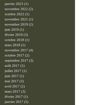
janvier 2023
(1)
1 post
novembre 2022
(2)
2 posts
octobre 2022
(1)
1 post
novembre 2021
(1)
1 post
novembre 2019
(2)
2 posts
juin 2019
(1)
1 post
février 2019
(3)
3 posts
octobre 2018
(1)
1 post
mars 2018
(1)
1 post
novembre 2017
(4)
4 posts
octobre 2017
(2)
2 posts
septembre 2017
(3)
3 posts
août 2017
(1)
1 post
juillet 2017
(1)
1 post
juin 2017
(1)
1 post
mai 2017
(3)
3 posts
avril 2017
(2)
2 posts
mars 2017
(3)
3 posts
février 2017
(1)
1 post
janvier 2017
(5)
5 posts