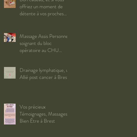
offriez un moment de
détente à vos proches
pour Noël ?
Massage Assis Personnel
soignant du bloc
opératoire au CHU
Morvan Brest
Drainage lymphatique, un
Allié post cancer à Brest
Vos précieux
Témoignages, Massages
Bien Être à Brest