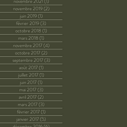
novembre 2021
(1)
1 post
novembre 2019
(2)
2 posts
juin 2019
(1)
1 post
février 2019
(3)
3 posts
octobre 2018
(1)
1 post
mars 2018
(1)
1 post
novembre 2017
(4)
4 posts
octobre 2017
(2)
2 posts
septembre 2017
(3)
3 posts
août 2017
(1)
1 post
juillet 2017
(1)
1 post
juin 2017
(1)
1 post
mai 2017
(3)
3 posts
avril 2017
(2)
2 posts
mars 2017
(3)
3 posts
février 2017
(1)
1 post
janvier 2017
(5)
5 posts
décembre 2016
(6)
6 posts