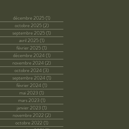
décembre 2025
(1)
1 post
octobre 2025
(2)
2 posts
septembre 2025
(1)
1 post
avril 2025
(1)
1 post
février 2025
(1)
1 post
décembre 2024
(1)
1 post
novembre 2024
(2)
2 posts
octobre 2024
(3)
3 posts
septembre 2024
(1)
1 post
février 2024
(1)
1 post
mai 2023
(1)
1 post
mars 2023
(1)
1 post
janvier 2023
(1)
1 post
novembre 2022
(2)
2 posts
octobre 2022
(1)
1 post