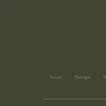
Accueil
Massages
T