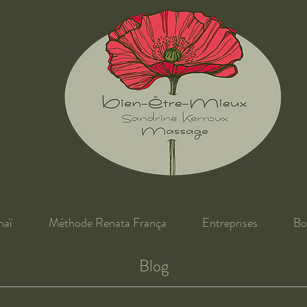
haï
Méthode Renata França
Entreprises
Bo
Blog